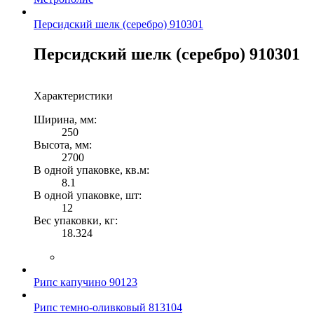
Персидский шелк (серебро) 910301
Персидский шелк (серебро) 910301
Характеристики
Ширина, мм:
250
Высота, мм:
2700
В одной упаковке, кв.м:
8.1
В одной упаковке, шт:
12
Вес упаковки, кг:
18.324
Рипс капучино 90123
Рипс темно-оливковый 813104