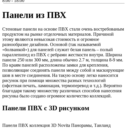
8:00 - 18:00
Панели из ПВХ
Стеновые панели на основе ПВХ стали очень востребованым
продуктом на рынке отделочных материалов. Причиной
этому являются невысокая стоимость и огромное
разнообразие дизайнов. Основой (так называемой
«болванкой») для панелей служит белая панель – полый
параллепипед из ПВХ с ребрами жесткости внутри. Ширина
панели 250 или 300 мм, длина обычно 2.7 м, толщина 8-9 мм.
По краям панелей расположены замки для крепления,
позволяющие соединять панели между собой и маскирующие
шов в месте соединения. На такую основу легко наносится
рисунок при помощи множества разных технологий
(офсетная печать, ламинация, термоперевод и т.д.). Вероятно
благодаря такому множеству различных способов нанесения
рисунка было создано огромное количество коллекций.
Панели ПВХ с 3D рисунком
Панели ПВХ коллекция 3D Novita Панорамы, Таиланд