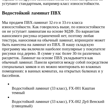
уступают стандартным, например класс износостойкости.
Водостойкий ламинат ПВХ
Мы продаем ПВХ-ламинат 32-го и 33-го класса
износостойкости. Как говорилось выше, по износостойкости
он не уступает ламинатам на основе МДФ. По вариантам
наносимого рисунка ограничений нет, поэтому любая
текстура, наносимая на обычный ламинат, впринципе может
быть нанесена на ламинат из ПВХ. В нашу складскую
программу мы включили наиболее популярные у покупателе
рисунки под дерево. В сумме у нас более 30-ти различных
расцветок. Ламинат на основе ПВХ укладывается как
обычный ламинат. Панели крепятся между собой посредством
специальных замков и их можно монтировать во влажных
помещениях: в ванных комнатах, на открытых балконах и у
бассейнов.
Водостойкий ламинат (33 класс), FX-001 Каштан
темный
Водостойкий ламинат (33 класс), FX-002 Дуб Венский
(глянцевый)