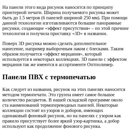
На панели этого вида рисунок наносится по принципу
принтерной печати. Ширина получаемого рисунка может
быть до 1.5 метров (6 панелей шириной 250 мм). При помощи
данной технологии изготавливаются большие панорамные
рисунки, создающие «эффект присутствия» – по этой причине
технология и получила приставку «3D» в названии.
Поверх 3D рисунка можно сделать дополнительное
нанесение, например выборочным лаком с блесками. Таким
образом получается «эффект мерцания», который
используется в некоторых коллекциях. 3D панели с эффектом
мерцания так же имеются в ассортименте Оптполимер.
Панели ПВХ с термопечатью
Как следует из названия, рисунок на этих панелях наносится
методом термопечати. Это группа имеет самое большое
количество расцветок. В нашей складской программе около
ста наименований термопереводных панелей. Некоторые
коллекции состоят из узоров и доборов, имеющих
одинаковый фоновый рисунок, но на панелях с узором как
правило присутствует более яркий узор-картинка, а добор
используют как продолжение фонового рисунка.