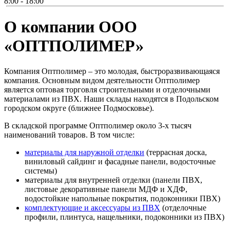
8:00 - 18:00
О компании ООО
«ОПТПОЛИМЕР»
Компания Оптполимер – это молодая, быстроразвивающаяся
компания. Основным видом деятельности Оптполимер
является оптовая торговля строительными и отделочными
материалами из ПВХ. Наши склады находятся в Подольском
городском округе (ближнее Подмосковье).
В складской программе Оптполимер около 3-х тысяч
наименований товаров. В том числе:
материалы для наружной отделки
(террасная доска,
виниловый сайдинг и фасадные панели, водосточные
системы)
материалы для внутренней отделки (панели ПВХ,
листовые декоративные панели МДФ и ХДФ,
водостойкие напольные покрытия, подоконники ПВХ)
комплектующие и аксессуары из ПВХ
(отделочные
профили, плинтуса, нащельники, подоконники из ПВХ)