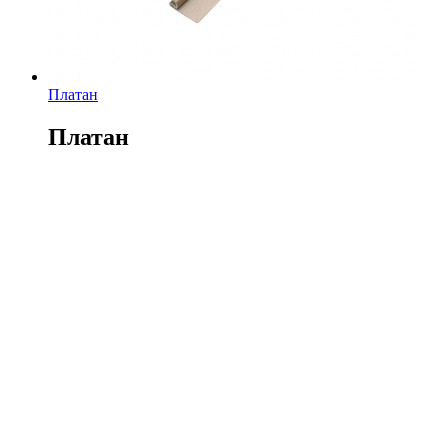
Платан
Платан