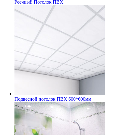
Реечный Потолок ПВХ
Подвесной потолок ПВХ 600*600мм