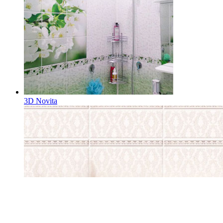
3D Novita