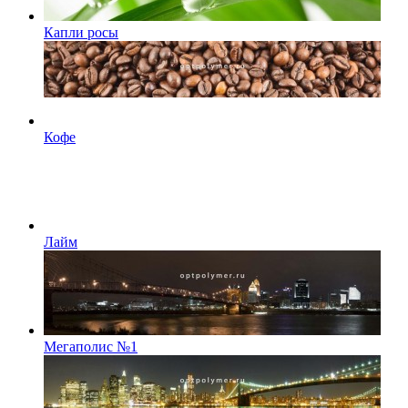
Капли росы
Кофе
Лайм
Мегаполис №1