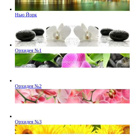
Нью Йорк
Орхидея №1
Орхидея №2
Орхидея №3