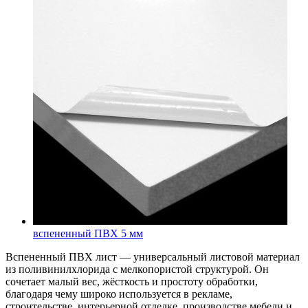
вспененный ПВХ 5 мм
Вспененный ПВХ лист — универсальный листовой материал
из поливинилхлорида с мелкопористой структурой. Он
сочетает малый вес, жёсткость и простоту обработки,
благодаря чему широко используется в рекламе,
строительстве, интерьерной отделке, производстве мебели и