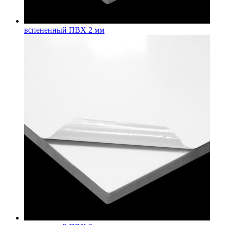
вспененный ПВХ 2 мм