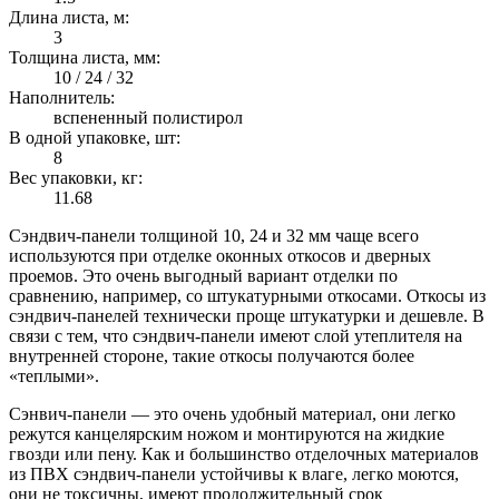
Длина листа, м:
3
Толщина листа, мм:
10 / 24 / 32
Наполнитель:
вспененный полистирол
В одной упаковке, шт:
8
Вес упаковки, кг:
11.68
Сэндвич-панели толщиной 10, 24 и 32 мм чаще всего
используются при отделке оконных откосов и дверных
проемов. Это очень выгодный вариант отделки по
сравнению, например, со штукатурными откосами. Откосы из
сэндвич-панелей технически проще штукатурки и дешевле. В
связи с тем, что сэндвич-панели имеют слой утеплителя на
внутренней стороне, такие откосы получаются более
«теплыми».
Сэнвич-панели — это очень удобный материал, они легко
режутся канцелярским ножом и монтируются на жидкие
гвозди или пену. Как и большинство отделочных материалов
из ПВХ сэндвич-панели устойчивы к влаге, легко моются,
они не токсичны, имеют продолжительный срок