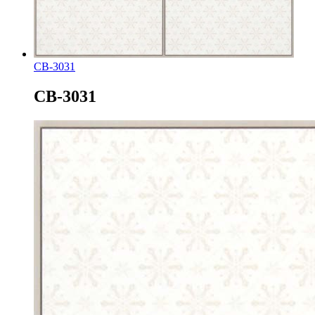
СВ-3031
СВ-3031