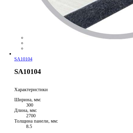
SA10104
SA10104
Характеристики
Ширина, мм:
300
Длина, мм:
2700
Толщина панели, мм:
8.5