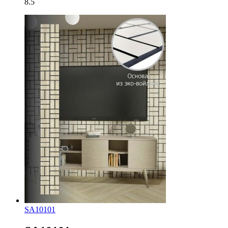
8.5
SA10101