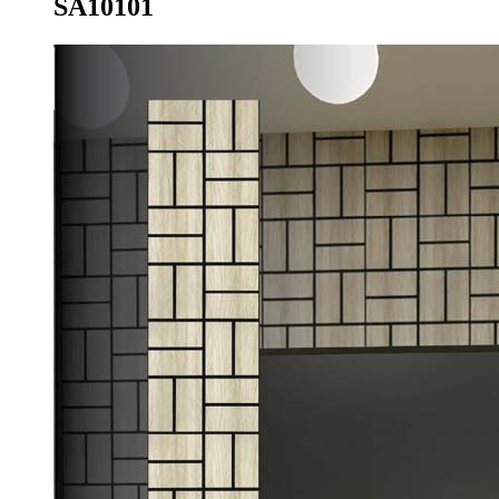
SA10101