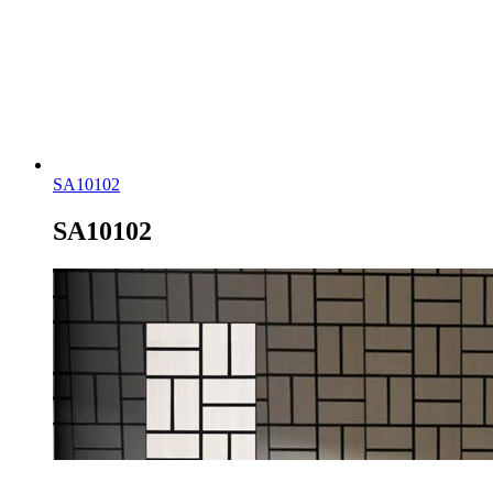
SA10102
SA10102