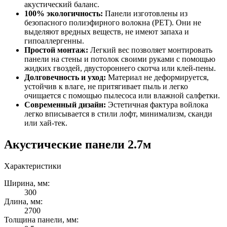
акустический баланс.
100% экологичность:
Панели изготовлены из
безопасного полиэфирного волокна (PET). Они не
выделяют вредных веществ, не имеют запаха и
гипоаллергенны.
Простой монтаж:
Легкий вес позволяет монтировать
панели на стены и потолок своими руками с помощью
жидких гвоздей, двустороннего скотча или клей-пены.
Долговечность и уход:
Материал не деформируется,
устойчив к влаге, не притягивает пыль и легко
очищается с помощью пылесоса или влажной салфетки.
Современный дизайн:
Эстетичная фактура войлока
легко вписывается в стили лофт, минимализм, сканди
или хай-тек.
Акустические панели 2.7м
Характеристики
Ширина, мм:
300
Длина, мм:
2700
Толщина панели, мм: