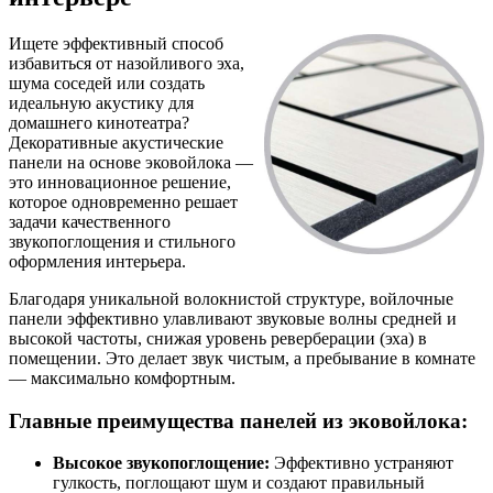
Ищете эффективный способ
избавиться от назойливого эха,
шума соседей или создать
идеальную акустику для
домашнего кинотеатра?
Декоративные акустические
панели на основе эковойлока —
это инновационное решение,
которое одновременно решает
задачи качественного
звукопоглощения и стильного
оформления интерьера.
Благодаря уникальной волокнистой структуре, войлочные
панели эффективно улавливают звуковые волны средней и
высокой частоты, снижая уровень реверберации (эха) в
помещении. Это делает звук чистым, а пребывание в комнате
— максимально комфортным.
Главные преимущества панелей из эковойлока:
Высокое звукопоглощение:
Эффективно устраняют
гулкость, поглощают шум и создают правильный